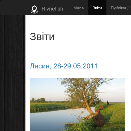
Rivnefish
Мапа
Звіти
Публікації
Звіти
Лисин, 28-29.05.2011