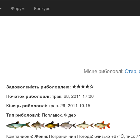
Форум
Конкурс
Місце риболовлі:
Стир, 
Задоволеність риболовлею:
Початок риболовлі:
трав. 28, 2011 17:00
Кінець риболовлі:
трав. 29, 2011 10:15
Тип риболовлі:
Поплавок, Фідер
Компанйони: Женик Пограничний Погода: близько +27°C, тиск 