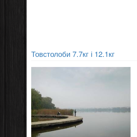
Товстолоби 7.7кг і 12.1кг