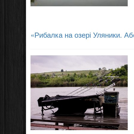
«Рибалка на озері Уляники. Аб