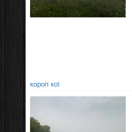
короп кої