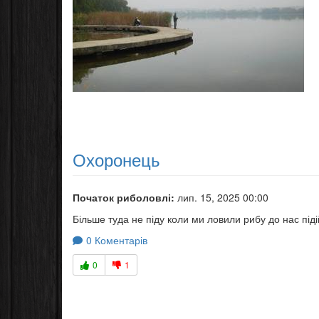
Охоронець
Початок риболовлі:
лип. 15, 2025 00:00
Більше туда не піду коли ми ловили рибу до нас пі
0 Коментарів
0
1