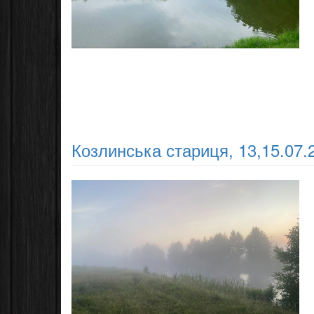
Козлинська стариця, 13,15.07.