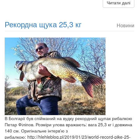
Читати далі
Рекордна щука 25,3 кг
Новини
В Болгарії був спійманий на вудку рекордний щупак рибалкою
Петар Філіпов. Розміри улова вражають: вага 25,3 кг і довжина
140 см. Оригінальне інтерв'ю з
рибалкою: http://hlehleblog.pl/2019/01/23/world-record-pike-25-