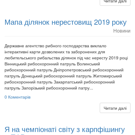
Читати далі
Мапа ділянок нерестовищ 2019 року
Новини
Державне агентство рибного господарства виклало
інтерактивні карти дозволених та заборонених для
любительського рибальства ділянок під час нересту 2019 році
Вінницький рибоохоронний патруль Волинський
рибоохоронний патруль Дніпропетровський рибоохоронний
патруль Донецький рибоохоронний патруль Житомирський
рибоохоронний патруль Закарпатський рибоохоронний
патруль Запорізький рибоохоронний патру...
0 Коментарів
Читати далі
Я на чемпіонаті світу з карпфішингу