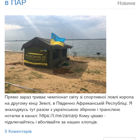
в ПАР
Новини
Прямо зараз триває чемпіонат світу зі спортивної ловлі коропа
на другому кінці Землі, в Південно Африканській Республіці. Я
знаходжусь тут разом з українською збірною і транслюю
нотатки в канал: https://t.me/zarcarp Кому цікаво -
підключайтесь і вболівайте за наших хлопців.
0 Коментарів