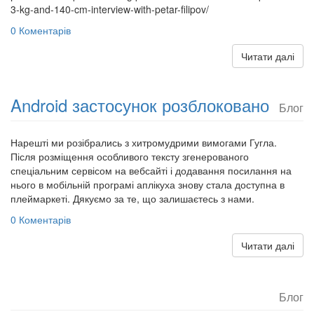
3-kg-and-140-cm-interview-with-petar-filipov/
0 Коментарів
Читати далі
Android застосунок розблоковано
Блог
Нарешті ми розібрались з хитромудрими вимогами Гугла.
Після розміщення особливого тексту згенерованого
спеціальним сервісом на вебсайті і додавання посилання на
нього в мобільній програмі аплікуха знову стала доступна в
плеймаркеті. Дякуємо за те, що залишаєтесь з нами.
0 Коментарів
Читати далі
Блог