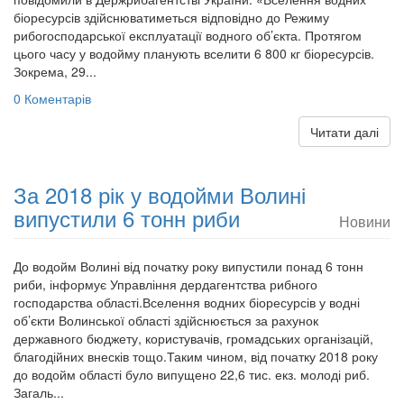
біоресурсів здійснюватиметься відповідно до Режиму
рибогосподарської експлуатації водного об’єкта. Протягом
цього часу у водойму планують вселити 6 800 кг біоресурсів.
Зокрема, 29...
0 Коментарів
Читати далі
За 2018 рік у водойми Волині
випустили 6 тонн риби
Новини
До водойм Волині від початку року випустили понад 6 тонн
риби, інформує Управління дердагентства рибного
господарства області.Вселення водних біоресурсів у водні
об’єкти Волинської області здійснюється за рахунок
державного бюджету, користувачів, громадських організацій,
благодійних внесків тощо.Таким чином, від початку 2018 року
до водойм області було випущено 22,6 тис. екз. молоді риб.
Загаль...