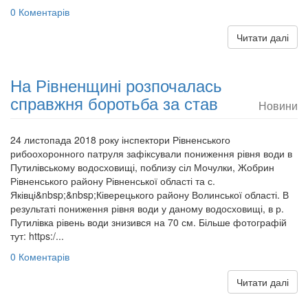
0 Коментарів
Читати далі
На Рівненщині розпочалась
справжня боротьба за став
Новини
24 листопада 2018 року інспектори Рівненського
рибоохоронного патруля зафіксували пониження рівня води в
Путилівському водосховищі, поблизу сіл Мочулки, Жобрин
Рівненського району Рівненської області та с.
Яківці&nbsp;&nbsp;Ківерецького району Волинської області. В
результаті пониження рівня води у даному водосховищі, в р.
Путилівка рівень води знизився на 70 см. Більше фотографій
тут: https:/...
0 Коментарів
Читати далі