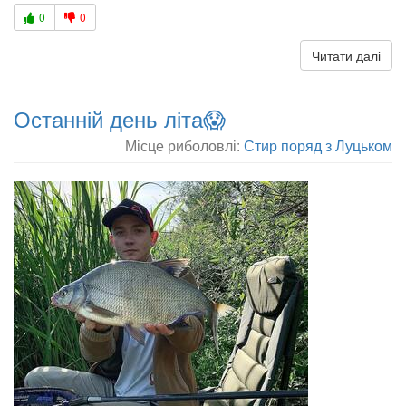
0
0
Читати далі
Останній день літа😱
Місце риболовлі:
Стир поряд з Луцьком