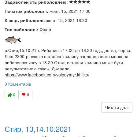
Задоволеність риболовлею:
Початок риболовлі:
жовт. 15, 2021 17:00
Кінець риболовлі:
жовт. 15, 2021 18:30
Тип риболовлі:
Фідер
р.Стир,15.10.21р. Рибалив з 17.00 до 18.30 год.,дновка, черви.
Лящ 2300гр. взяв в останню хвилину запланованого мною на
риболовлю часу в 18.29.Отож, остання хвилина може бути
результативною також. Джерело:
https://www.facebook.com/volodymyr.khilko/
0 Коментарів
0
0
Читати далі
Стир, 13,14.10.2021