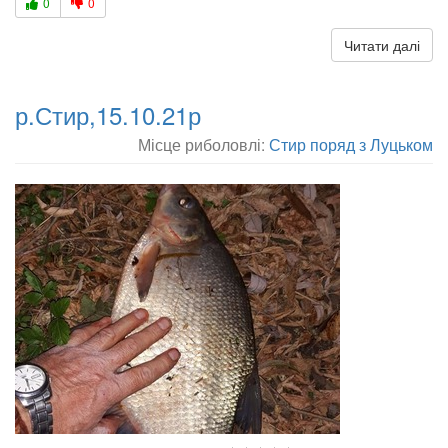
0
0
Читати далі
р.Стир,15.10.21р
Місце риболовлі:
Стир поряд з Луцьком