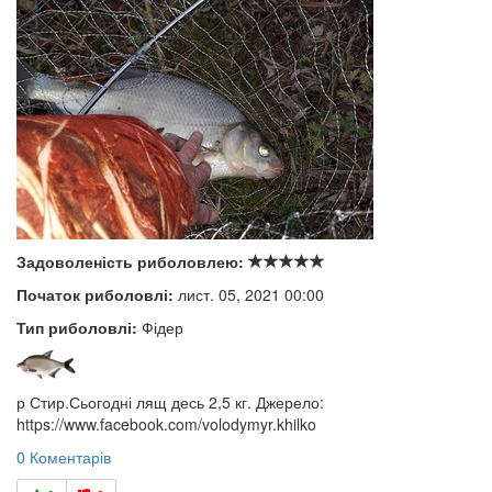
Задоволеність риболовлею:
Початок риболовлі:
лист. 05, 2021 00:00
Тип риболовлі:
Фідер
р Стир.Сьогодні лящ десь 2,5 кг. Джерело:
https://www.facebook.com/volodymyr.khilko
0 Коментарів