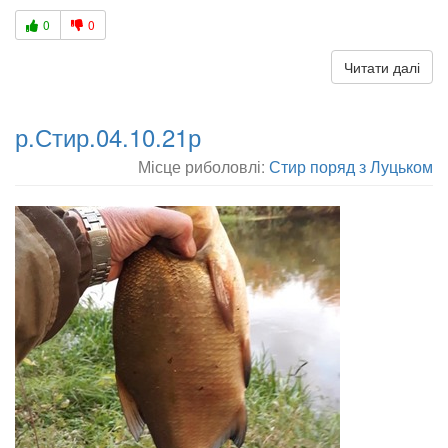
0
0
Читати далі
р.Стир.04.10.21р
Місце риболовлі:
Стир поряд з Луцьком