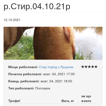
р.Стир.04.10.21р
12.10.2021
Місце риболовлі:
Стир поряд з Луцьком
Початок риболовлі:
жовт. 04, 2021 17:00
Кінець риболовлі:
жовт. 04, 2021 18:00
Тип риболовлі:
Поплавок
на що
Трофеї
Вага, кг
взяло