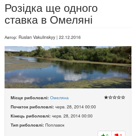
Розідка ще одного
ставка в Омеляні
Автор:
Ruslan Vakulinskyy
|
22.12.2016
Місце риболовлі:
Омеляна
Початок риболовлі:
черв. 28, 2014 00:00
Кінець риболовлі:
черв. 28, 2014 00:00
Тип риболовлі:
Поплавок
0
0