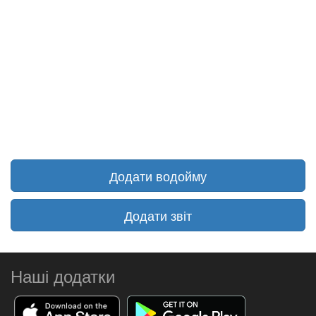
Додати водойму
Додати звіт
Наші додатки