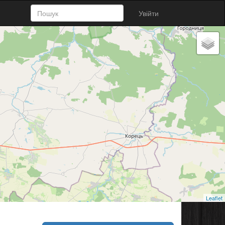
Увійти
Leaflet