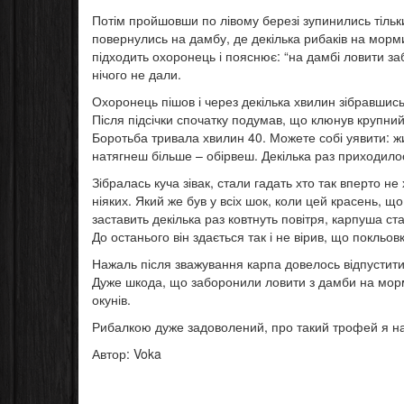
Потім пройшовши по лівому березі зупинились тільки
повернулись на дамбу, де декілька рибаків на морм
підходить охоронець і пояснює: “на дамбі ловити 
нічого не дали.
Охоронець пішов і через декілька хвилин зібравшись
Після підсічки спочатку подумав, що клюнув крупний 
Боротьба тривала хвилин 40. Можете собі уявити: ж
натягнеш більше – обірвеш. Декілька раз приходил
Зібралась куча зівак, стали гадать хто так вперто н
ніяких. Який же був у всіх шок, коли цей красень, що
заставить декілька раз ковтнуть повітря, карпуша ст
До останього він здається так і не вірив, що покльо
Нажаль після зважування карпа довелось відпустити
Дуже шкода, що заборонили ловити з дамби на морми
окунів.
Рибалкою дуже задоволений, про такий трофей я наві
Автор: Voka