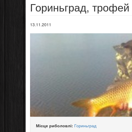
Гориньград, трофей
13.11.2011
Місце риболовлі:
Гориньград