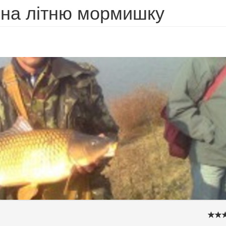
 на літню мормишку