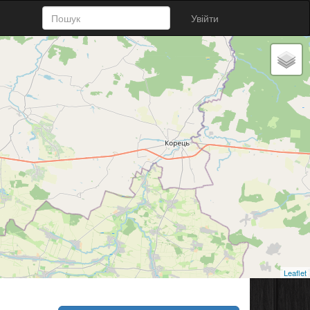
Увійти
Leaflet