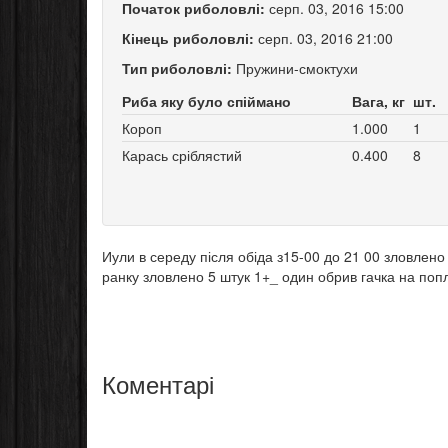
Початок риболовлі:
серп. 03, 2016 15:00
Кінець риболовлі:
серп. 03, 2016 21:00
Тип риболовлі:
Пружини-смоктухи
Риба яку було спіймано
Вага, кг
шт.
Короп
1.000
1
Карась сріблястий
0.400
8
Иули в середу після обіда з15-00 до 21 00 зловлено 
ранку зловлено 5 штук 1+_ один обрив гачка на поп
Коментарі