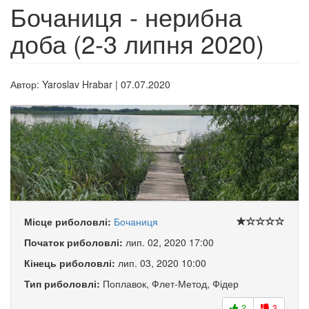
Бочаниця - нерибна
доба (2-3 липня 2020)
Автор:
Yaroslav Hrabar
|
07.07.2020
Місце риболовлі:
Бочаниця
Початок риболовлі:
лип. 02, 2020 17:00
Кінець риболовлі:
лип. 03, 2020 10:00
Тип риболовлі:
Поплавок, Флет-Метод, Фідер
2
3