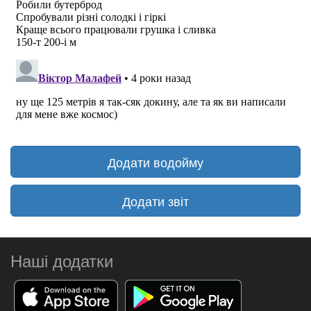
Додати водойму
Додати звіт
Наші додатки