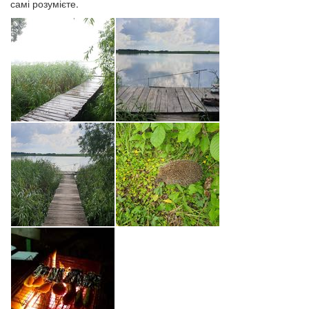
самі розумієте.