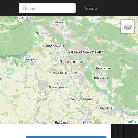
Увійти
Leaflet