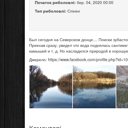
Початок риболовлі:
бер. 04, 2020 00:00
Тип риболовлі:
Спінінг
Был сегодня на Северском донце.... Поиски зубасто
Приехав сразу, увидел что вода поднялась сантимет
камышей и т. д. Но насладился природой в хорошую
Джерело: https://www.facebook.com/profile.php?id=
Коментарі