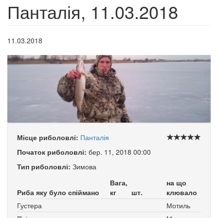
Панталія, 11.03.2018
11.03.2018
Місце риболовлі:
Панталія
Початок риболовлі:
бер. 11, 2018 00:00
Тип риболовлі:
Зимова
Вага,
на що
Риба яку було спіймано
кг
шт.
клювало
Густера
Мотиль