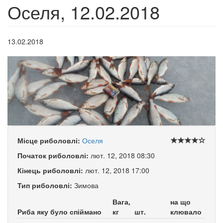
Оселя, 12.02.2018
13.02.2018
Місце риболовлі:
Оселя
Початок риболовлі:
лют. 12, 2018 08:30
Кінець риболовлі:
лют. 12, 2018 17:00
Тип риболовлі:
Зимова
Вага,
на що
Риба яку було спіймано
кг
шт.
клювало