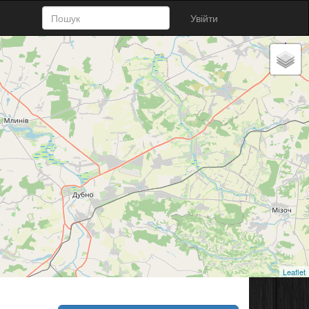
Увійти
Leaflet