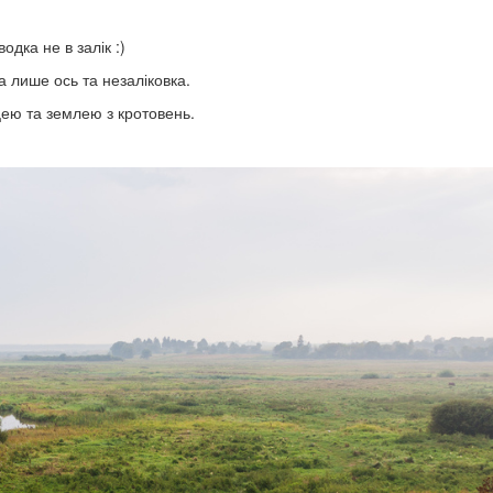
одка не в залік :)
 лише ось та незаліковка.
ею та землею з кротовень.