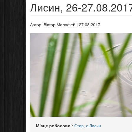
Лисин, 26-27.08.201
Автор:
Віктор Малафей
|
27.08.2017
Місце риболовлі:
Стир, с.Лисин