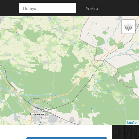
Увійти
Leaflet