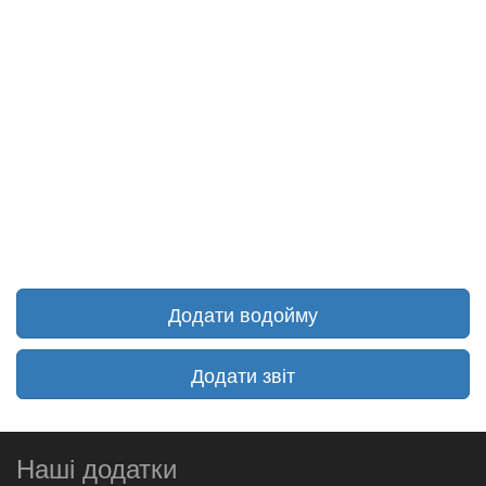
Додати водойму
Додати звіт
Наші додатки