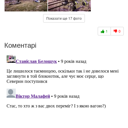
Показати ще 17 фото
1
0
Коментарі