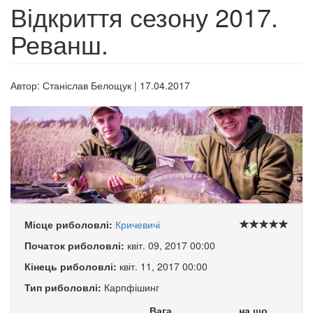
Відкриття сезону 2017.
Реванш.
Автор:
Станіслав Белощук
|
17.04.2017
Місце риболовлі:
Кричевичі
Початок риболовлі:
квіт. 09, 2017 00:00
Кінець риболовлі:
квіт. 11, 2017 00:00
Тип риболовлі:
Карпфішинг
Вага,
на що