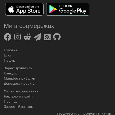
Ми в соцмережах
Головна
Блог
Пошук
Зареєструватись
Конкурс
Маніфест рибалки
Допомога проекту
Умови використання
Реклама на сайті
Про нас
Зворотній зв'язок
Copyright
© 2007-2026
Rivnefish