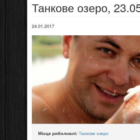
Танкове озеро, 23.0
24.01.2017
Місце риболовлі:
Танкове озеро