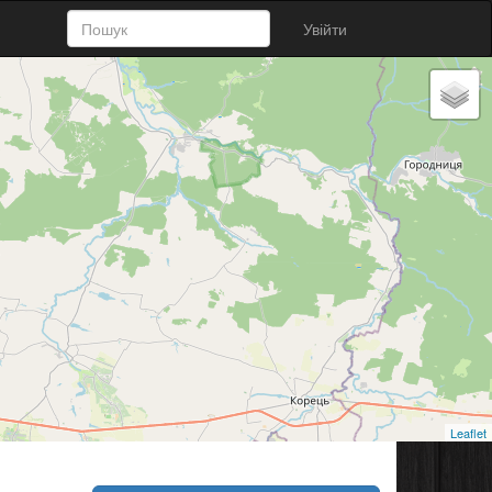
Увійти
Leaflet