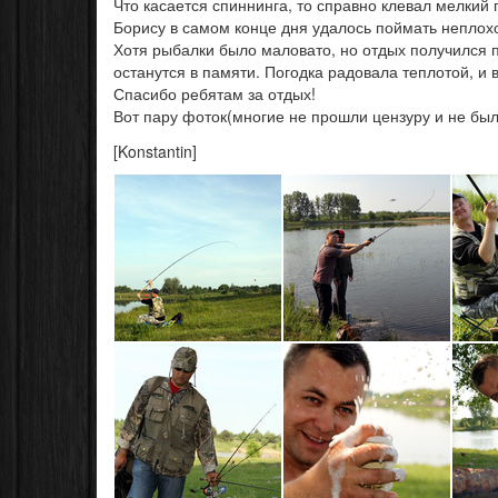
Что касается спиннинга, то справно клевал мелкий
Борису в самом конце дня удалось поймать неплохо
Хотя рыбалки было маловато, но отдых получился 
останутся в памяти. Погодка радовала теплотой, и 
Спасибо ребятам за отдых!
Вот пару фоток(многие не прошли цензуру и не б
[Konstantin]