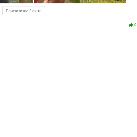
Показати ще 2 фото
0