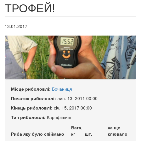
ТРОФЕЙ!
13.01.2017
Місце риболовлі:
Бочаниця
Початок риболовлі:
лип. 13, 2011 00:00
Кінець риболовлі:
січ. 15, 2017 00:00
Тип риболовлі:
Карпфішинг
Вага,
на що
Риба яку було спіймано
кг
шт.
клювало