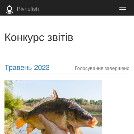
Rivnefish
Toggl
naviga
Конкурс звітів
Травень 2023
Голосування завершено