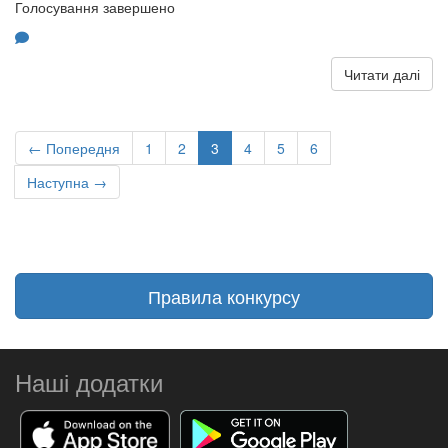
Голосування завершено
Читати далі
← Попередня
1
2
3
4
5
6
Наступна →
Правила конкурсу
Наші додатки