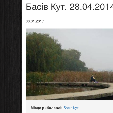
Басів Кут, 28.04.201
06.01.2017
Місце риболовлі:
Басів Кут