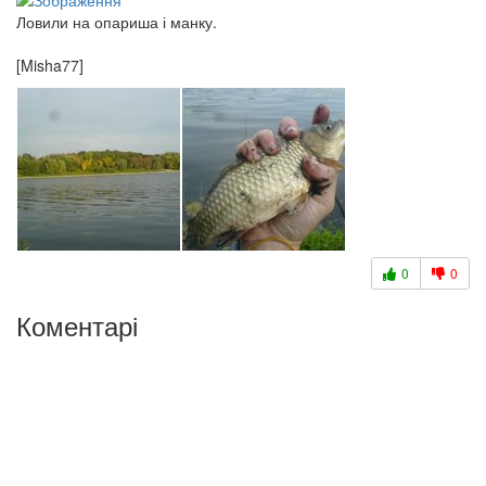
Ловили на опариша і манку.
[Misha77]
0
0
Коментарі