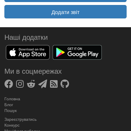
Додати звіт
Наші додатки
Ми в соцмережах
Головна
Блог
Пошук
Зареєструватись
Конкурс
Маніфест рибалки