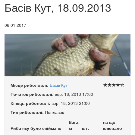
Басів Кут, 18.09.2013
06.01.2017
Місце риболовлі:
Басів Кут
Початок риболовлі:
вер. 18, 2013 17:00
Кінець риболовлі:
вер. 18, 2013 21:00
Тип риболовлі:
Поплавок
Вага,
на що
Риба яку було спіймано
кг
шт.
клювало