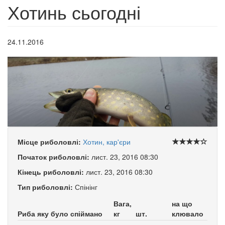
Хотинь сьогодні
24.11.2016
Місце риболовлі:
Хотин, кар'єри
Початок риболовлі:
лист. 23, 2016 08:30
Кінець риболовлі:
лист. 23, 2016 08:30
Тип риболовлі:
Спінінг
Вага,
на що
Риба яку було спіймано
кг
шт.
клювало