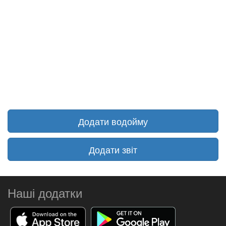
Додати водойму
Додати звіт
Наші додатки