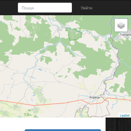
Увійти
Leaflet