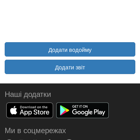
Додати водойму
Додати звіт
Наші додатки
Ми в соцмережах