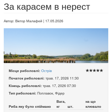
За карасем в нерест
Автор:
Віктор Малафей
|
17.05.2026
Місце риболовлі:
Острів
Початок риболовлі:
трав. 17, 2026 11:30
Кінець риболовлі:
трав. 17, 2026 07:30
Тип риболовлі:
Поплавок, Фідер
Вага,
на що
Риба яку було спіймано
кг
шт.
клювало