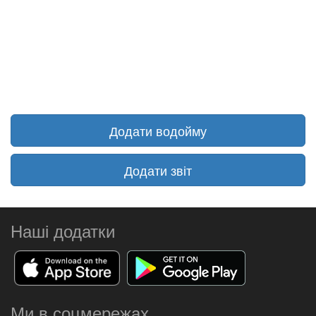
Додати водойму
Додати звіт
Наші додатки
Ми в соцмережах