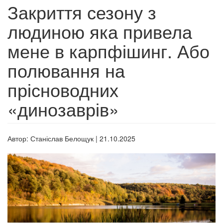
Закриття сезону з
людиною яка привела
мене в карпфішинг. Або
полювання на
прісноводних
«динозаврів»
Автор:
Станіслав Белощук
|
21.10.2025