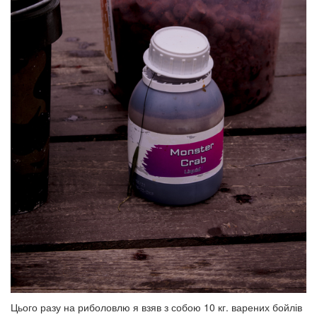
Цього разу на риболовлю я взяв з собою 10 кг. варених бойлів