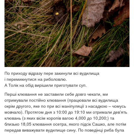
По приходу відразу пере закинули всі вудилища
і перемикнутися на риболовлю.
А Толік на обід вирішили приготувати суп.
Перші клювання не заставили себе довго чекати, ми
отримували постійно клювання (працювали всі вудилища
окрім другого, яке по при всі маніпуляції з насадкою – чомусь
мовчало). Протягом дня з 10:00 до 19:10 ми отримали дев'ять
клювань (з яких вісім коропів вагою 4,000 до 10,200;) та
близько 18,05 клювання осетра, якого підсік Сашко, але потім
передав виважувати вудилище сину. По поведінці риба була