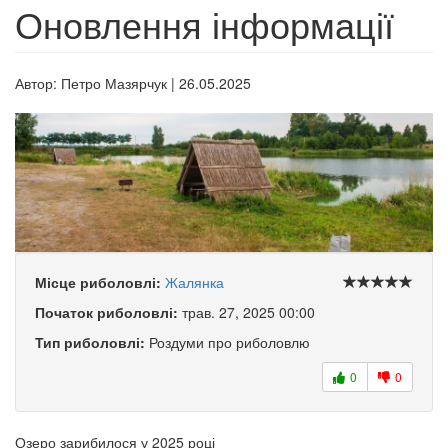
Оновлення інформації
Автор:
Петро Мазярчук
|
26.05.2025
Місце риболовлі:
Жалянка
Початок риболовлі:
трав. 27, 2025 00:00
Тип риболовлі:
Роздуми про риболовлю
0
0
Озеро зарибилося у 2025 році