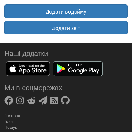
Додати водойму
Додати звіт
Наші додатки
Ми в соцмережах
Головна
Блог
Пошук