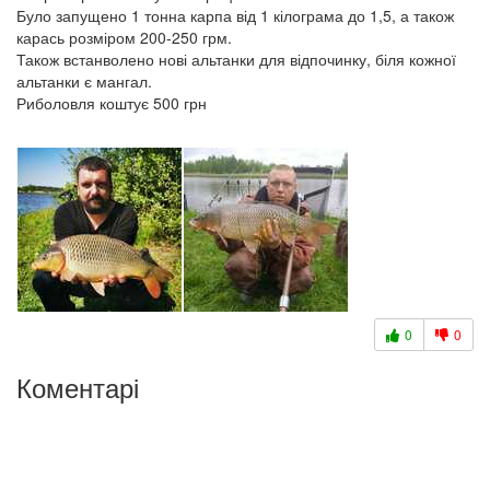
Було запущено 1 тонна карпа від 1 кілограма до 1,5, а також
карась розміром 200-250 грм.
Також встанволено нові альтанки для відпочинку, біля кожної
альтанки є мангал.
Риболовля коштує 500 грн
0
0
Коментарі