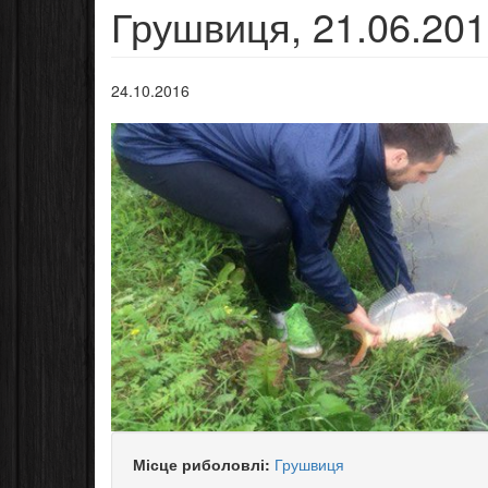
Грушвиця, 21.06.20
24.10.2016
Місце риболовлі:
Грушвиця