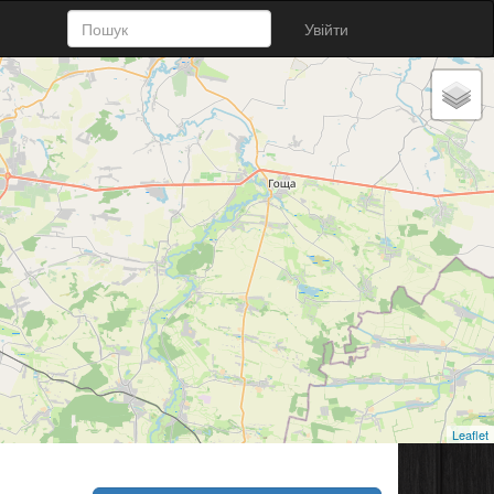
Увійти
Leaflet