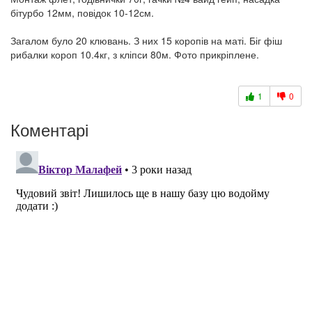
бітурбо 12мм, повідок 10-12см.
Загалом було 20 клювань. З них 15 коропів на маті. Біг фіш
рибалки короп 10.4кг, з кліпси 80м. Фото прикріплене.
1
0
Коментарі