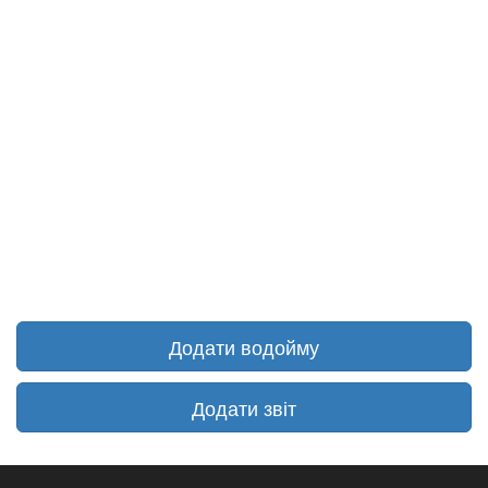
Додати водойму
Додати звіт