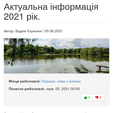
Актуальна інформація
2021 рік.
Автор:
Вадим Коренюк
|
05.06.2021
Місце риболовлі:
Поршна, зліва з ліліями
Початок риболовлі:
черв. 05, 2021 00:00
0
0