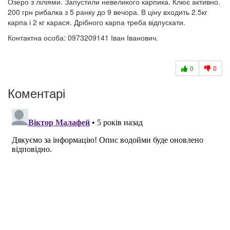
Озеро з ліліями. Запустили невеликого карпика. Клює активно.
200 грн рибалка з 5 ранку до 9 вечора. В ціну входить 2.5кг
карпа і 2 кг карася. Дрібного карпа треба відпускати.
Контактна особа: 0973209141 Іван Іванович.
0
0
Коментарі