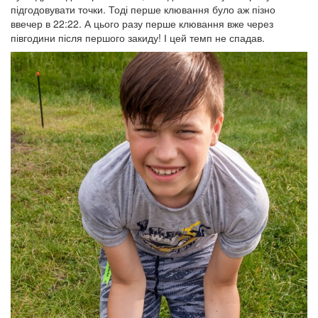
підгодовувати точки. Тоді перше клювання було аж пізно
ввечер в 22:22. А цього разу перше клювання вже через
півгодини після першого закиду! І цей темп не спадав.