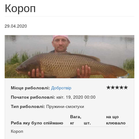
Короп
29.04.2020
Місце риболовлі:
Добротвір
Початок риболовлі:
квіт. 19, 2020 00:00
Тип риболовлі:
Пружини-смоктухи
Вага,
на що
Риба яку було спіймано
кг
шт.
клювало
Короп