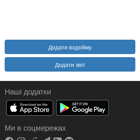
Додати водойму
Додати звіт
Наші додатки
Ми в соцмережах