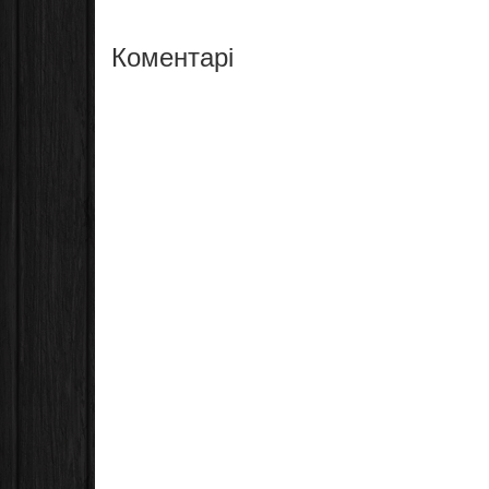
Коментарі