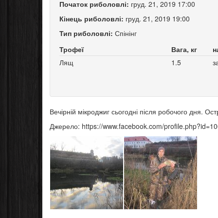
Початок риболовлі:
груд. 21, 2019 17:00
Кінець риболовлі:
груд. 21, 2019 19:00
Тип риболовлі:
Спінінг
Трофеї
Вага, кг
н
Лящ
1.5
з
Вечірній мікроджиг сьогодні після робочого дня. Остр
Джерело: https://www.facebook.com/profile.php?id=