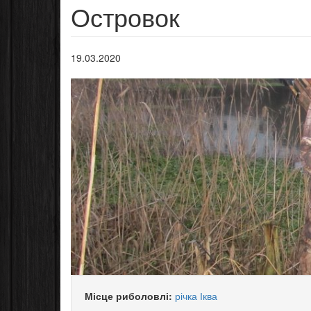
Островок
19.03.2020
Місце риболовлі:
річка Іква