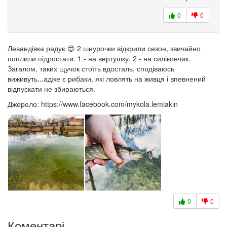
0
0
Левандівка радує
😍
2 шнурочки відкрили сезон, звичайно
поплили підростати. 1 - на вертушку, 2 - на силікончик.
Загалом, таких щучок стоїть вдосталь, сподіваюсь
виживуть...адже є рибаки, які ловлять на живця і впевнений
відпускати не збираються.
Джерело: https://www.facebook.com/mykola.lemiakin
0
0
Коментарі