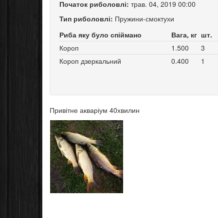
Початок риболовлі:
трав. 04, 2019 00:00
Тип риболовлі:
Пружини-смоктухи
Риба яку було спіймано
Вага, кг
шт.
Короп
1.500
3
Короп дзеркальний
0.400
1
Привітне акваріум 40хвилин