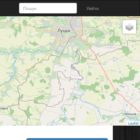
Увійти
Leaflet