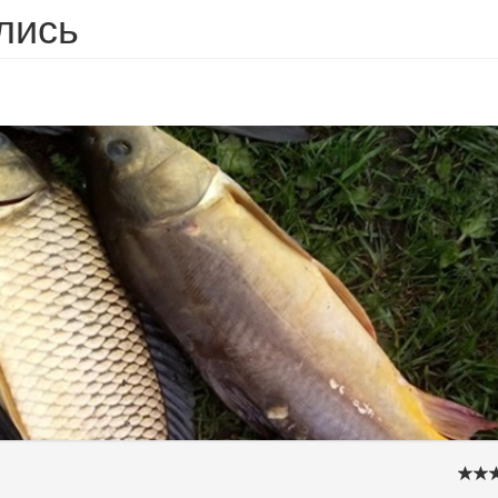
ились