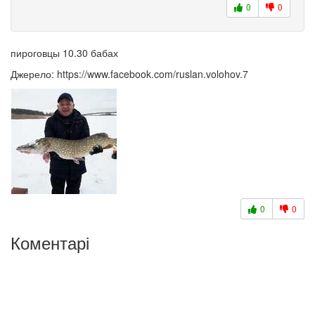
0
0
пироговцы 10.30 бабах
Джерело: https://www.facebook.com/ruslan.volohov.7
0
0
Коментарі