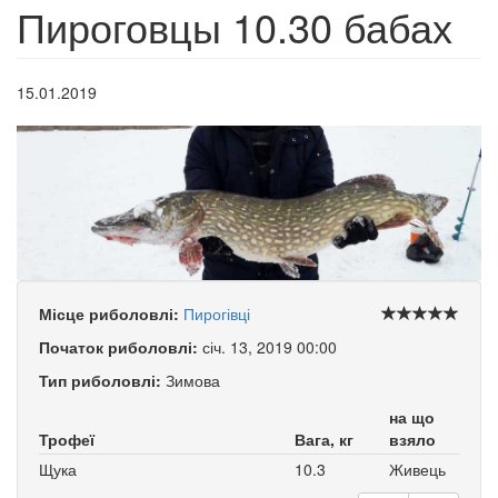
Пироговцы 10.30 бабах
15.01.2019
Місце риболовлі:
Пирогівці
Початок риболовлі:
січ. 13, 2019 00:00
Тип риболовлі:
Зимова
на що
Трофеї
Вага, кг
взяло
Щука
10.3
Живець