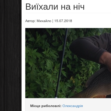
Виїхали на ніч
Автор:
Михайло
|
15.07.2018
Місце риболовлі:
Олександрія