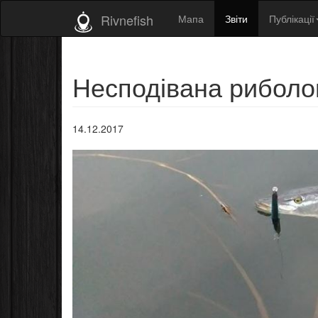
Rivnefish
Мапа
Звіти
Публікації
Несподівана риболо
14.12.2017