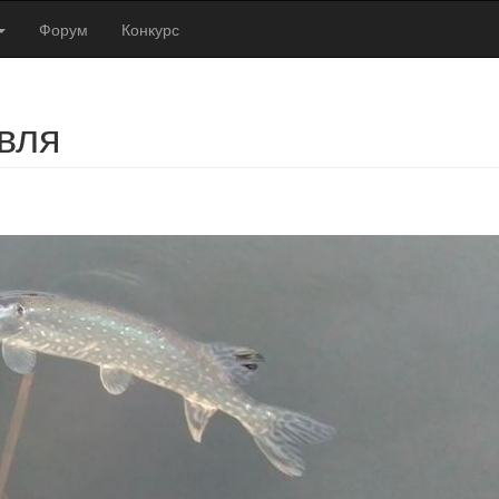
Форум
Конкурс
вля