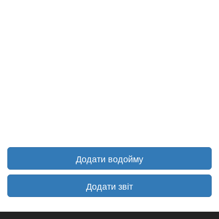
Додати водойму
Додати звіт