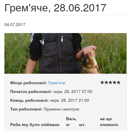
Грем'яче, 28.06.2017
04.07.2017
Місце риболовлі:
Грем'яче
Початок риболовлі:
черв. 28, 2017 07:00
Кінець риболовлі:
черв. 28, 2017 21:00
Тип риболовлі:
Пружини-смоктухи
Вага,
на що
Риба яку було спіймано
кг
шт.
клювало