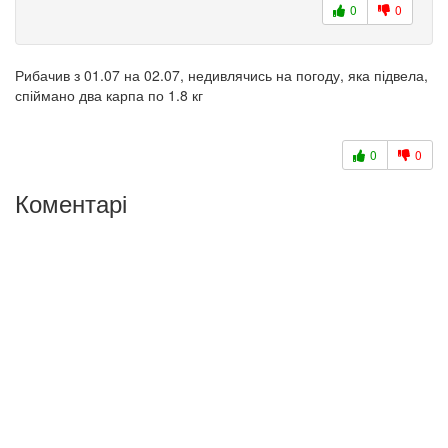
0
0
Рибачив з 01.07 на 02.07, недивлячись на погоду, яка підвела,
спіймано два карпа по 1.8 кг
0
0
Коментарі