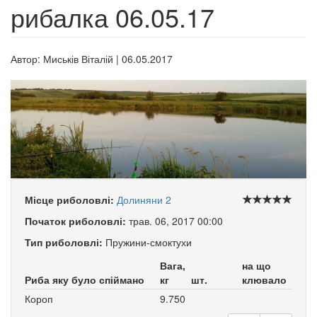
рибалка 06.05.17
Автор:
Миськів Віталій
|
06.05.2017
Місце риболовлі:
Долиняни 2
Початок риболовлі:
трав. 06, 2017 00:00
Тип риболовлі:
Пружини-смоктухи
Вага,
на що
Риба яку було спіймано
кг
шт.
клювало
Короп
9.750