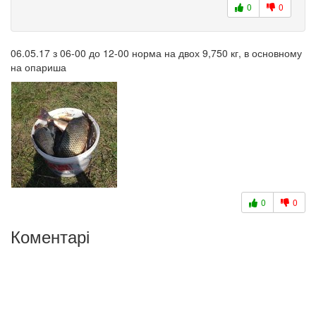
0
0
06.05.17 з 06-00 до 12-00 норма на двох 9,750 кг, в основному
на опариша
0
0
Коментарі