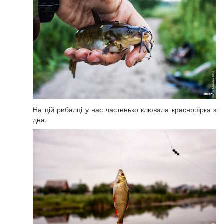
На цій рибалці у нас частенько клювала краснопірка з
дна.