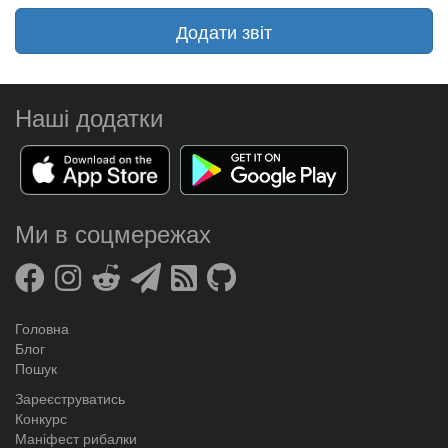
Додати звіт
Наші додатки
Ми в соцмережах
Головна
Блог
Пошук
Зареєструватись
Конкурс
Маніфест рибалки