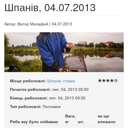
Шпанів, 04.07.2013
Автор:
Віктор Малафей
|
04.07.2013
Місце риболовлі:
Шпанів, ставок
Початок риболовлі:
лип. 04, 2013 05:00
Кінець риболовлі:
лип. 04, 2013 09:30
Тип риболовлі:
Поплавок
Вага,
на що
Риба яку було спіймано
кг
шт.
клювало