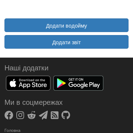
Додати водойму
Додати звіт
Наші додатки
Ми в соцмережах
Головна