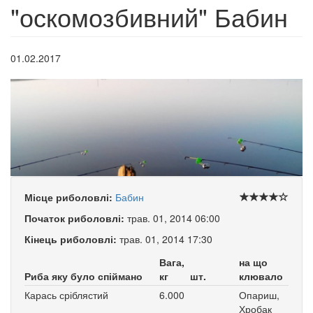
"оскомозбивний" Бабин
01.02.2017
Місце риболовлі:
Бабин
Початок риболовлі:
трав. 01, 2014 06:00
Кінець риболовлі:
трав. 01, 2014 17:30
Вага,
на що
Риба яку було спіймано
кг
шт.
клювало
Карась сріблястий
6.000
Опариш,
Хробак