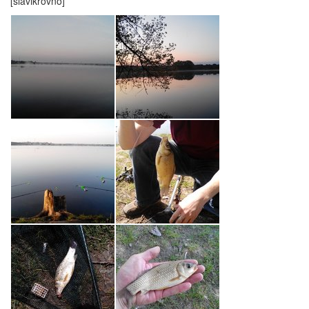
[slavikrovno]