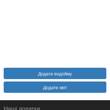
Додати водойму
Додати звіт
Наші додатки