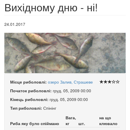
Вихідному дню - ні!
24.01.2017
Місце риболовлі:
озеро Залив, Страшеве
Початок риболовлі:
груд. 05, 2009 00:00
Кінець риболовлі:
груд. 05, 2009 00:00
Тип риболовлі:
Спінінг
Вага,
на що
Риба яку було спіймано
кг
шт.
клювало