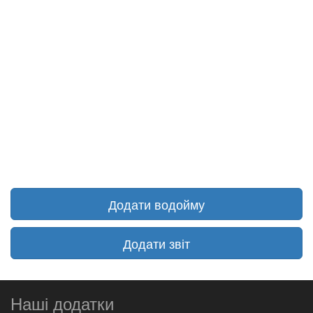
Додати водойму
Додати звіт
Наші додатки