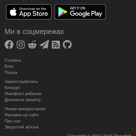
Ми в соцмережах
Головна
Блог
Пошук
Зареєструватись
Конкурс
Маніфест рибалки
Допомога проекту
Умови використання
Реклама на сайті
Про нас
Зворотній зв'язок
Copyright
© 2007-2026
Rivnefish