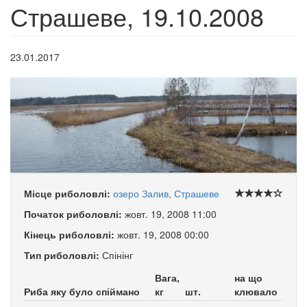
Страшеве, 19.10.2008
23.01.2017
Місце риболовлі:
озеро Залив, Страшеве
Початок риболовлі:
жовт. 19, 2008 11:00
Кінець риболовлі:
жовт. 19, 2008 00:00
Тип риболовлі:
Спінінг
Вага,
на що
Риба яку було спіймано
кг
шт.
клювало