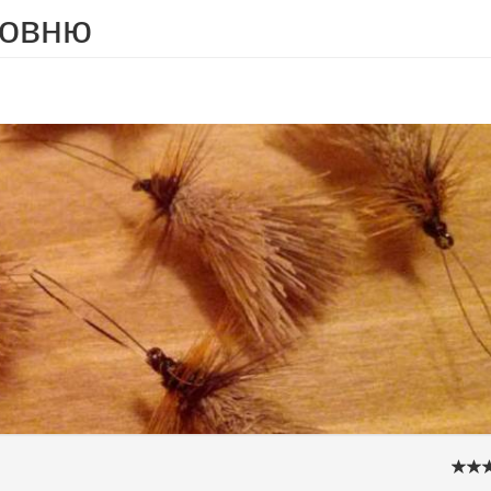
ловню