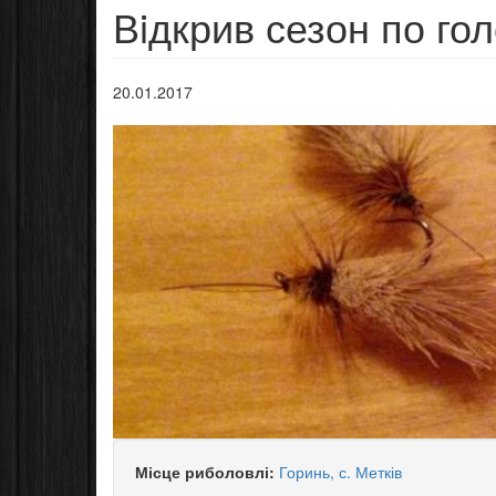
Вiдкрив сезон по го
20.01.2017
Місце риболовлі:
Горинь, с. Метків