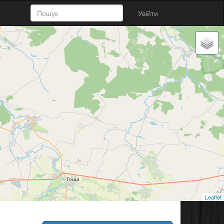
Увійти
Leaflet