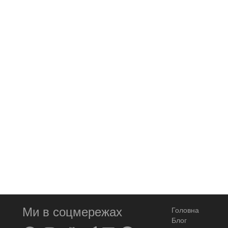
Ми в соцмережах
Головна
Блог