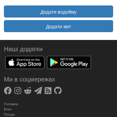
Додати водойму
Додати звіт
Наші додатки
Ми в соцмережах
Головна
Блог
Пошук