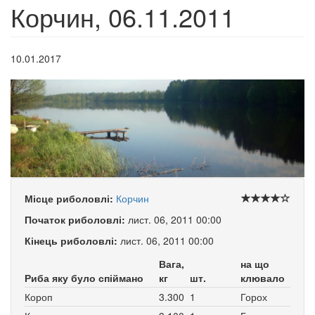
Корчин, 06.11.2011
10.01.2017
Місце риболовлі:
Корчин
Початок риболовлі:
лист. 06, 2011 00:00
Кінець риболовлі:
лист. 06, 2011 00:00
Вага,
на що
Риба яку було спіймано
кг
шт.
клювало
Короп
3.300
1
Горох