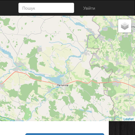
Увійти
Leaflet