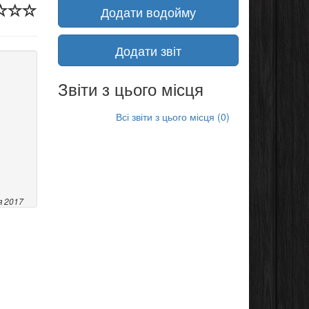
Додати водойму
Додати звіт
Звіти з цього місця
Всі звіти з цього місця (0)
я 2017