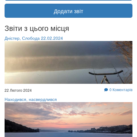
Додати звіт
Звіти з цього місця
Дністер, Слобода 22.02.2024
0 Коментарів
22 Лютого 2024
Находився, насвердлився