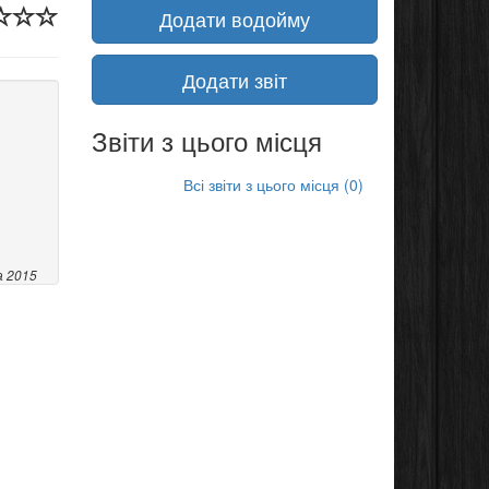
Додати водойму
Додати звіт
Звіти з цього місця
Всі звіти з цього місця (0)
а 2015