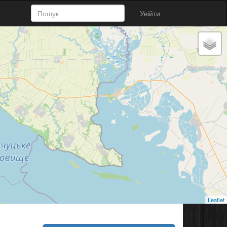
Увійти
Leaflet