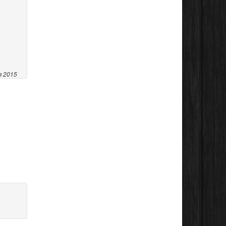
я 2015