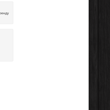
оренду