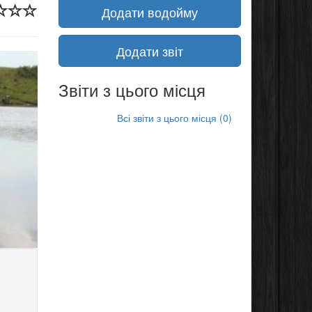
Додати водойму
Додати звіт
Звіти з цього місця
Всі звіти з цього місця (0)